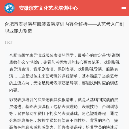
安徽演艺文化艺术培训中心
合肥市表导演与服装表演培训内容全解析——从艺考入门到
职业能力塑造
11/27
合肥市想学表导演或服装表演的同学，最关心的肯定是“培训到
底教什么？”别急，先看艺考类培训的核心覆盖范围。戏剧影视
表导演表演、音乐剧表演、偶剧表演、戏剧影视导演、服装表
演……这是浙传未来艺考班的课程清单，基本涵盖了当前艺考
的主流方向，无论是想考表演还是导演，都能找到对应的训练
内容。
影视表演培训的底层逻辑其实很清晰，就是从基础到实战的层
层递进。基础表演课程：包括表演理论、表演技巧、台词训练
等，旨在帮助学员打下扎实的表演基础。角色塑造课程：通过
分析经典角色，教授学员如何塑造不同性格、背景的角色，提
高角色的真实感和感染力。即兴表演课程：培养学员的快速反