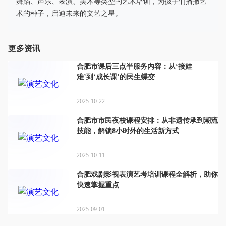
舞蹈、声乐、表演、美术等类型的艺术培训，为孩子们播撒艺
术的种子，启迪未来的文艺之星。
更多资讯
合肥市课后三点半服务内容：从‘接娃
难’到‘成长课’的民生蝶变
2025-10-22
合肥市市民夜校课程安排：从非遗传承到潮流
技能，解锁8小时外的生活新方式
2025-10-11
合肥戏剧影视表演艺考培训课程全解析，助你
快速掌握重点
2025-09-01