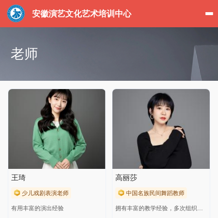
安徽演艺文化艺术培训中心
老师
王琦
高丽莎
少儿戏剧表演老师
中国名族民间舞蹈教师
有用丰富的演出经验
拥有丰富的教学经验，多次组织学生参加舞蹈比赛