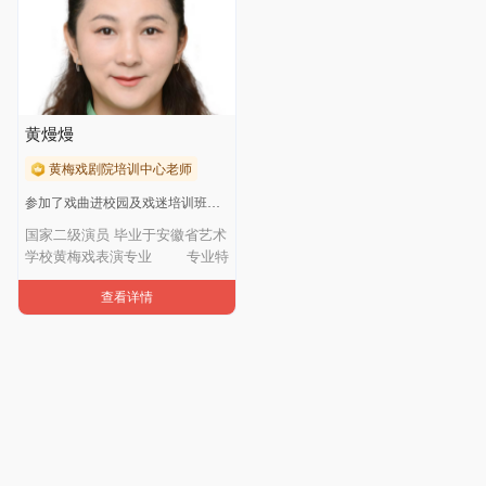
黄熳熳
黄梅戏剧院培训中心老师
参加了戏曲进校园及戏迷培训班的黄梅戏基本功及教学
国家二级演员 毕业于安徽省艺术
学校黄梅戏表演专业 专业特
查看详情