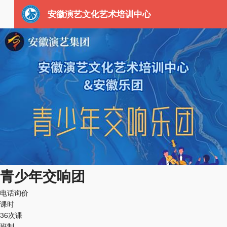
安徽演艺文化艺术培训中心
青少年交响团
电话询价
课时
36次课
班制